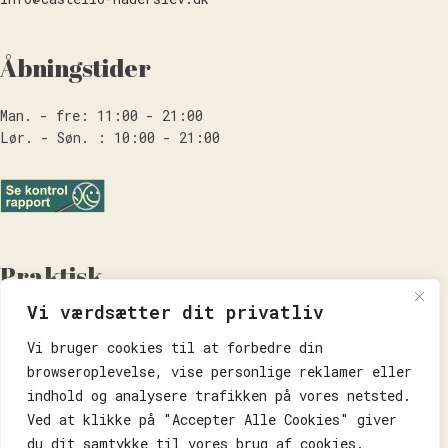
Åbningstider
Man. - fre: 11:00 - 21:00
Lør. - Søn. : 10:00 - 21:00
Praktisk
Vi værdsætter dit privatliv
Forside
Takeaway
Vi bruger cookies til at forbedre din
Om Os
browseroplevelse, vise personlige reklamer eller
Kontakt os
indhold og analysere trafikken på vores netsted.
Handelsbetingelser
Ved at klikke på "Accepter Alle Cookies" giver
Privatlivspolitik
du dit samtykke til vores brug af cookies.