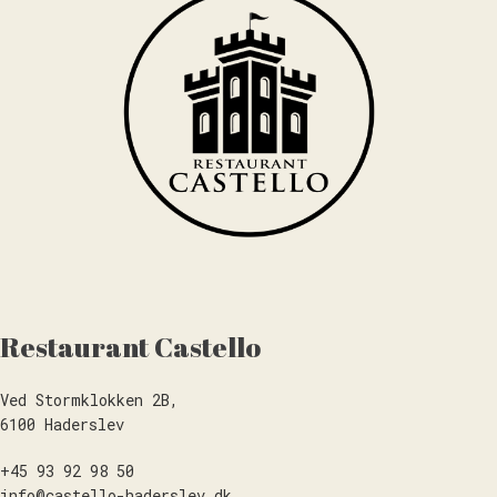
Restaurant Castello
Ved Stormklokken 2B,
6100 Haderslev
+45 93 92 98 50
info@castello-haderslev.dk