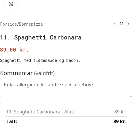
Klik for at forstørre
Forside
/
Børnepizza
11. Spaghetti Carbonara
89,00
kr.
Spaghetti med flødesauce og bacon.