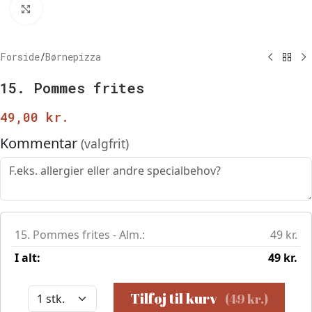
Klik for at forstørre
Forside
/
Børnepizza
15. Pommes frites
49,00
kr.