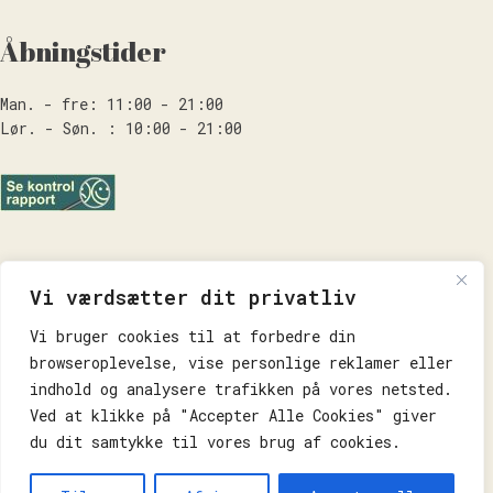
Åbningstider
Man. - fre: 11:00 - 21:00
Lør. - Søn. : 10:00 - 21:00
Praktisk
Vi værdsætter dit privatliv
Forside
Vi bruger cookies til at forbedre din
Takeaway
browseroplevelse, vise personlige reklamer eller
Om Os
indhold og analysere trafikken på vores netsted.
Kontakt os
Ved at klikke på "Accepter Alle Cookies" giver
Handelsbetingelser
du dit samtykke til vores brug af cookies.
Privatlivspolitik