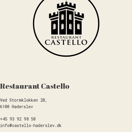
Restaurant Castello
Ved Stormklokken 2B,
6100 Haderslev
+45 93 92 98 50
info@castello-haderslev.dk