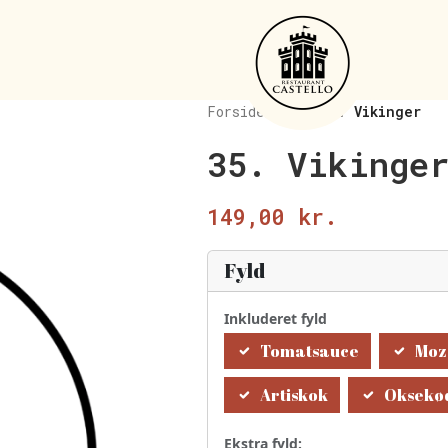
Forside
/
Pizza
/
35. Vikinger
35. Vikinge
149,00
kr.