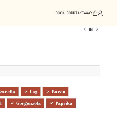
BOOK BORD
TAKEAWAY
r