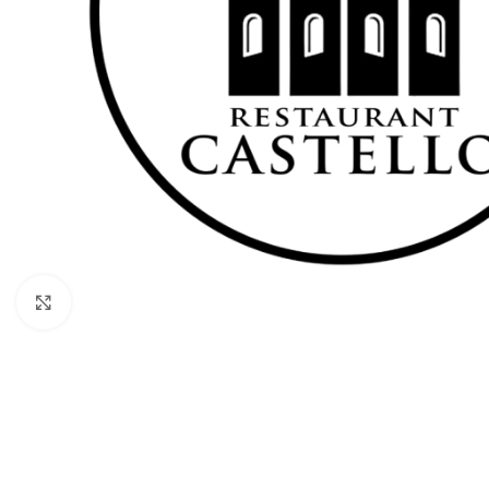
Klik for at forstørre