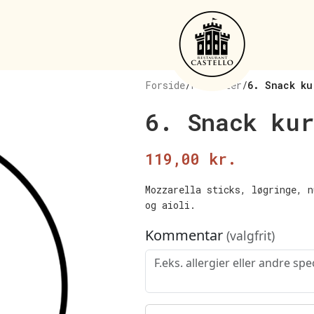
Forside
/
Forretter
/
6. Snack ku
6. Snack kur
119,00
kr.
Mozzarella sticks, løgringe, 
og aioli.