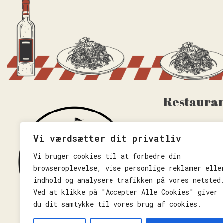
Restauran
Ved Stormklokk
6100 Haderslev
Vi værdsætter dit privatliv
Vi bruger cookies til at forbedre din
+45 93 92 98 5
info@castello-
browseroplevelse, vise personlige reklamer elle
indhold og analysere trafikken på vores netsted
Ved at klikke på "Accepter Alle Cookies" giver
du dit samtykke til vores brug af cookies.