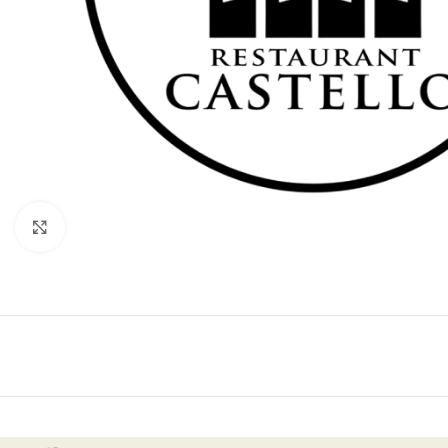
Klik for at forstørre