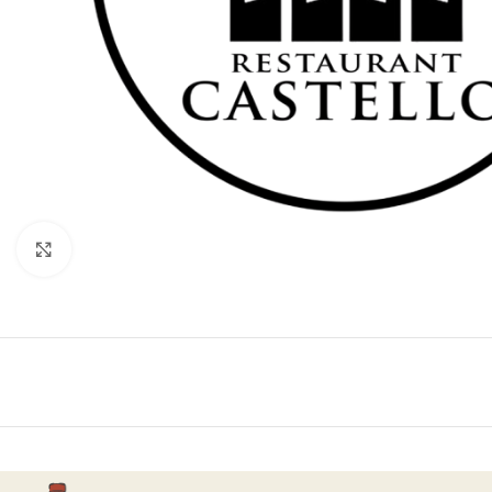
Klik for at forstørre