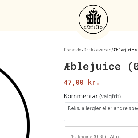
Forside
/
Drikkevarer
/
Æblejuice
Æblejuice (
47,00
kr.