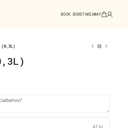
BOOK BORD
TAKEAWAY
 (0,3L)
0,3L)