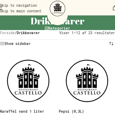
Skip to navigation
Skip to main content
Drikkevarer
Kategorier
Forside
/
Drikkevarer
Viser 1–12 af 23 resultater
Show sidebar
Karaffel vand 1 liter
Pepsi (0,3L)