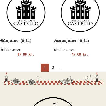
Æblejuice (0,3L)
Ananasjuice (0,3L)
Drikkevarer
Drikkevarer
47,00
kr.
47,00
kr.
1
2
→