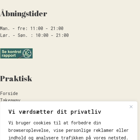
Åbningstider
Man. - fre: 11:00 - 21:00
Lør. - Søn. : 10:00 - 21:00
Praktisk
Forside
Takeaway
Om Os
Vi værdsætter dit privatliv
Kontakt os
Handelsbetingelser
Vi bruger cookies til at forbedre din
Privatlivspolitik
browseroplevelse, vise personlige reklamer eller
indhold og analysere trafikken på vores netsted.