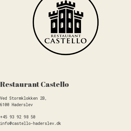
Restaurant Castello
Ved Stormklokken 2B,
6100 Haderslev
+45 93 92 98 50
info@castello-haderslev.dk